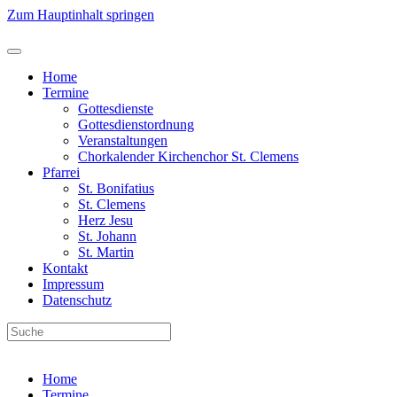
Zum Hauptinhalt springen
Home
Termine
Gottesdienste
Gottesdienstordnung
Veranstaltungen
Chorkalender Kirchenchor St. Clemens
Pfarrei
St. Bonifatius
St. Clemens
Herz Jesu
St. Johann
St. Martin
Kontakt
Impressum
Datenschutz
Home
Termine