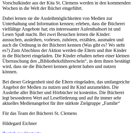
Vorschulkinder aus der Kita St. Clemens werden in den kommenden
Wochen in die Welt der Bücher eingeführt.
Dabei lernen sie die Ausleihmöglichkeiten von Medien zur
Unterhaltung und Information kennen; erleben, dass die Bücherei
vielfältige Angebote hat; ein interessanter Aufenthaltsort ist und
Lesen Spaß macht. Bei zwei Besuchen lernen die Kinder:
aussuchen, ausleihen, vorlesen, zuhören, erzählen, ausmalen und
auch die Ordnung in der Bücherei kennen (Was gibt es? Wo steht
es?) Zum Abschluss der Aktion werden die Eltern und ihre Kinder
in die Bücherei eingeladen. Die Kinder erhalten neben einer kleinen
Überraschung den „Bibliotheksführerschein“, in dem ihnen bestätigt
wird, dass sie die Bücherei kennen gelernt haben und nutzen
können.
Bei dieser Gelegenheit sind die Eltern eingeladen, das umfangreiche
Angebot der Medien zu nutzen und ihr Kind anzumelden. Die
Ausleihe aller Bücher und Hörbücher ist kostenlos. Die Bücherei
legt besonderen Wert auf Leseförderung und auf ihr immer sehr
aktuelles Medienangebot für ihre stärkste Zielgruppe „Familie“
Für das Team der Bücherei St. Clemens
Hildegard Eichner