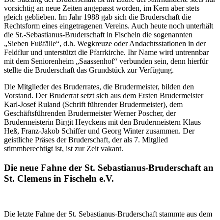
vorsichtig an neue Zeiten angepasst worden, im Kern aber stets
gleich geblieben. Im Jahr 1988 gab sich die Bruderschaft die
Rechtsform eines eingetragenen Vereins. Auch heute noch unterhält
die St.-Sebastianus-Bruderschaft in Fischeln die sogenannten
„Sieben Fußfälle“, d.h. Wegkreuze oder Andachtsstationen in der
Feldflur und unterstützt die Pfarrkirche. Ihr Name wird untrennbar
mit dem Seniorenheim „Saassenhof“ verbunden sein, denn hierfür
stellte die Bruderschaft das Grundstück zur Verfügung.
Die Mitglieder des Bruderrates, die Brudermeister, bilden den
Vorstand. Der Bruderrat setzt sich aus dem Ersten Brudermeister
Karl-Josef Ruland (Schrift führender Brudermeister), dem
Geschäftsführenden Brudermeister Werner Poscher, der
Brudermeisterin Birgit Heyckens mit den Brudermeistern Klaus
Heß, Franz-Jakob Schiffer und Georg Winter zusammen. Der
geistliche Präses der Bruderschaft, der als 7. Mitglied
stimmberechtigt ist, ist zur Zeit vakant.
Die neue Fahne der St. Sebastianus-Bruderschaft an
St. Clemens in Fischeln e.V.
Die letzte Fahne der St. Sebastianus-Bruderschaft stammte aus dem