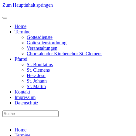
Zum Hauptinhalt springen
Home
Termine
Gottesdienste
Gottesdienstordnung
Veranstaltungen
Chorkalender Kirchenchor St. Clemens
Pfarrei
St. Bonifatius
St. Clemens
Herz Jesu
St. Johann
St. Martin
Kontakt
Impressum
Datenschutz
Home
Termine