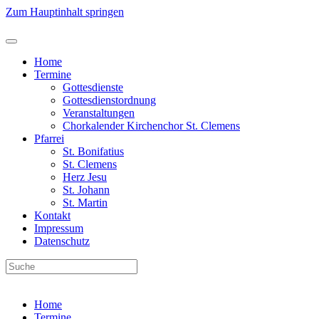
Zum Hauptinhalt springen
Home
Termine
Gottesdienste
Gottesdienstordnung
Veranstaltungen
Chorkalender Kirchenchor St. Clemens
Pfarrei
St. Bonifatius
St. Clemens
Herz Jesu
St. Johann
St. Martin
Kontakt
Impressum
Datenschutz
Home
Termine