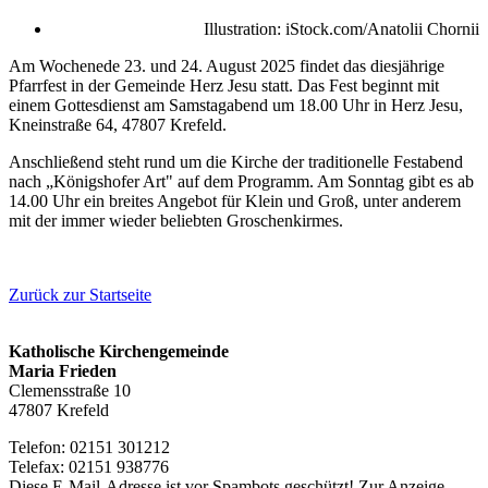
Illustration: iStock.com/Anatolii Chornii
Am Wochenede 23. und 24. August 2025 findet das diesjährige
Pfarrfest in der Gemeinde Herz Jesu statt. Das Fest beginnt mit
einem Gottesdienst am Samstagabend um 18.00 Uhr in Herz Jesu,
Kneinstraße 64, 47807 Krefeld.
Anschließend steht rund um die Kirche der traditionelle Festabend
nach „Königshofer Art" auf dem Programm. Am Sonntag gibt es ab
14.00 Uhr ein breites Angebot für Klein und Groß, unter anderem
mit der immer wieder beliebten Groschenkirmes.
Zurück zur Startseite
Katholische Kirchengemeinde
Maria Frieden
Clemensstraße 10
47807 Krefeld
Telefon: 02151 301212
Telefax: 02151 938776
Diese E-Mail-Adresse ist vor Spambots geschützt! Zur Anzeige