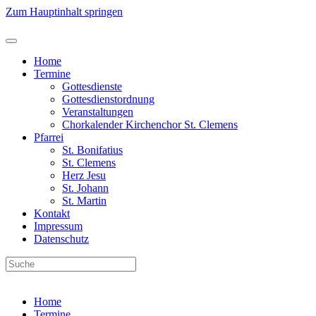
Zum Hauptinhalt springen
Home
Termine
Gottesdienste
Gottesdienstordnung
Veranstaltungen
Chorkalender Kirchenchor St. Clemens
Pfarrei
St. Bonifatius
St. Clemens
Herz Jesu
St. Johann
St. Martin
Kontakt
Impressum
Datenschutz
Home
Termine