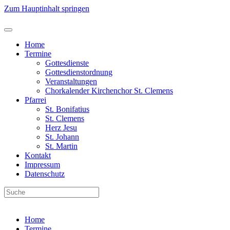
Zum Hauptinhalt springen
Home
Termine
Gottesdienste
Gottesdienstordnung
Veranstaltungen
Chorkalender Kirchenchor St. Clemens
Pfarrei
St. Bonifatius
St. Clemens
Herz Jesu
St. Johann
St. Martin
Kontakt
Impressum
Datenschutz
Home
Termine