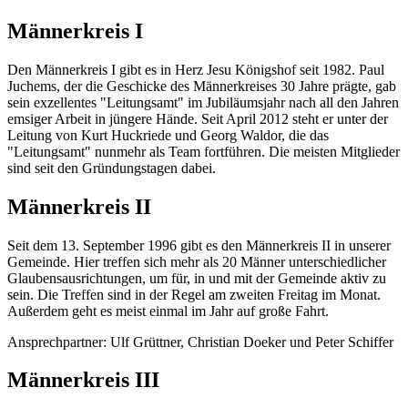
Männerkreis I
Den Männerkreis I gibt es in Herz Jesu Königshof seit 1982. Paul
Juchems, der die Geschicke des Männerkreises 30 Jahre prägte, gab
sein exzellentes "Leitungsamt" im Jubiläumsjahr nach all den Jahren
emsiger Arbeit in jüngere Hände. Seit April 2012 steht er unter der
Leitung von Kurt Huckriede und Georg Waldor, die das
"Leitungsamt" nunmehr als Team fortführen. Die meisten Mitglieder
sind seit den Gründungstagen dabei.
Männerkreis II
Seit dem 13. September 1996 gibt es den Männerkreis II in unserer
Gemeinde. Hier treffen sich mehr als 20 Männer unterschiedlicher
Glaubensausrichtungen, um für, in und mit der Gemeinde aktiv zu
sein. Die Treffen sind in der Regel am zweiten Freitag im Monat.
Außerdem geht es meist einmal im Jahr auf große Fahrt.
Ansprechpartner: Ulf Grüttner, Christian Doeker und Peter Schiffer
Männerkreis III